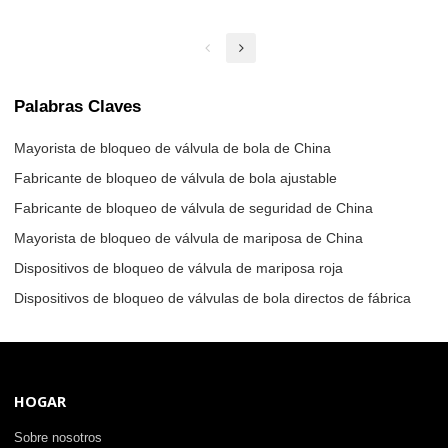
mango de válvula de 1" a 6
1/2" de diámetro | Fabricante
de bloqueo de válvula de
seguridad de China
Palabras Claves
Mayorista de bloqueo de válvula de bola de China
Fabricante de bloqueo de válvula de bola ajustable
Fabricante de bloqueo de válvula de seguridad de China
Mayorista de bloqueo de válvula de mariposa de China
Dispositivos de bloqueo de válvula de mariposa roja
Dispositivos de bloqueo de válvulas de bola directos de fábrica
HOGAR
Sobre nosotros