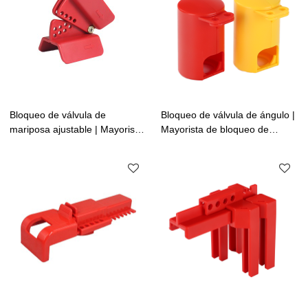
Bloqueo de válvula de
Bloqueo de válvula de ángulo |
mariposa ajustable | Mayorista
Mayorista de bloqueo de
de bloqueo de válvula de
válvula de ángulo de China|
mariposa de China
Fabricación de cerraduras Lita