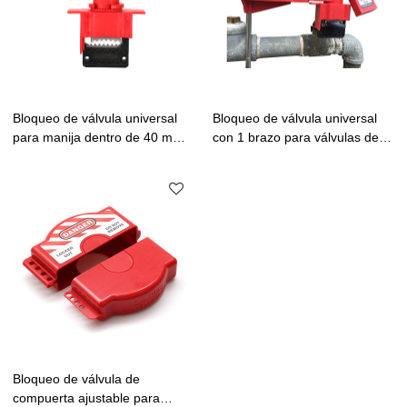
Bloqueo de válvula universal
Bloqueo de válvula universal
para manija dentro de 40 mm,
con 1 brazo para válvulas de
espesor dentro de 28 mm |
bola de cuarto de vuelta |
Fabricante de bloqueo de
Fabricante de bloqueo de
válvula de seguridad de China
válvula de seguridad de China
Bloqueo de válvula de
compuerta ajustable para