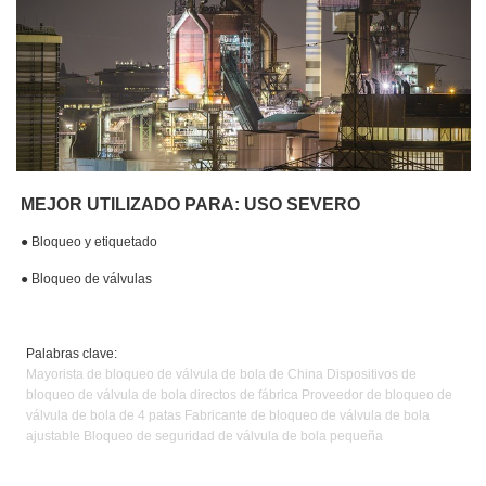
MEJOR UTILIZADO PARA: USO SEVERO
●
Bloqueo y etiquetado
●
Bloqueo de válvulas
Palabras clave:
Mayorista de bloqueo de válvula de bola de China Dispositivos de
bloqueo de válvula de bola directos de fábrica Proveedor de bloqueo de
válvula de bola de 4 patas Fabricante de bloqueo de válvula de bola
ajustable Bloqueo de seguridad de válvula de bola pequeña