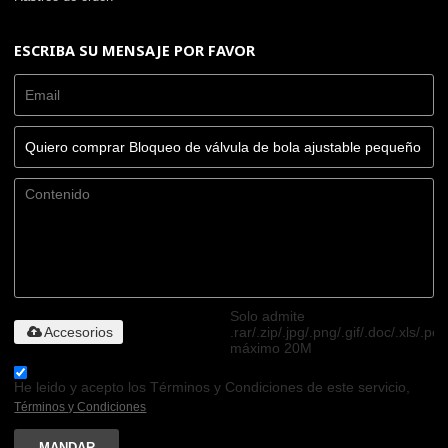
ESCRIBA SU MENSAJE POR FAVOR
Solo admite
Accesorios
.rar/.zip/.jpg/.png/.gif/.doc/.xls/.pdf
máximo 20M
He leido y acepto los Términos y Condiciones de este servicio,
Términos y Condiciones
MANDAR