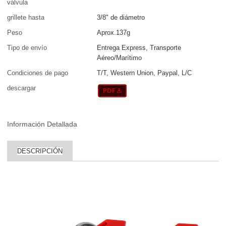
válvula
grillete hasta
3/8" de diámetro
Peso
Aprox.137g
Tipo de envío
Entrega Express, Transporte
Aéreo/Marítimo
Condiciones de pago
T/T, Western Union, Paypal, L/C
descargar
Información Detallada
DESCRIPCIÓN