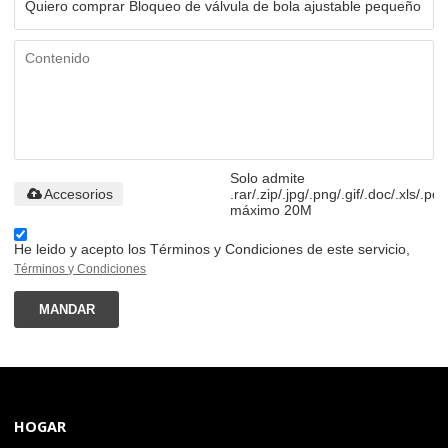
Solo admite
Accesorios
.rar/.zip/.jpg/.png/.gif/.doc/.xls/.pdf
máximo 20M
He leido y acepto los Términos y Condiciones de este servicio,
Términos y Condiciones
MANDAR
HOGAR