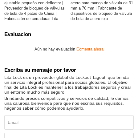
ajustable pequeño con deflector |
acero para mango de válvula de 31
Proveedor de bloqueo de válvulas
mm a 76 mm | Fabricante de
de bola de 4 patas de China |
dispositivos de bloqueo de válvula
Fabricación de cerraduras Lita
de bola de acero rojo
Evaluacion
Aún no hay evaluación
Comenta ahora
Escriba su mensaje por favor
Lita Lock es un proveedor global de Lockout Tagout, que brinda
un servicio integral profesional para socios globales. El objetivo
final de Lita Lock es mantener a los trabajadores seguros y crear
un entorno mucho más seguro.
Brindando precios competitivos y servicios de calidad, le damos
una calurosa bienvenida para que nos escriba sus requisitos,
háganos saber cómo podemos ayudarlo.