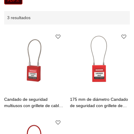
3 resultados
Candado de seguridad
175 mm de diámetro Candado
multiusos con grillete de cable
de seguridad con grillete de
de 175 mm| diá. Candados de
cable de 1,8 mm | Fabricación
seguridad de cable de acero
de candados de seguridad de
industrial de 3,2 mm Lita Lock
cable de acero industrial de
Matufacturing
China Lita Lock