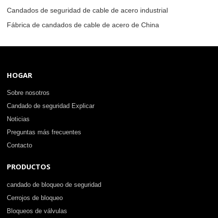
Candados de seguridad de cable de acero industrial
Fábrica de candados de cable de acero de China
HOGAR
Sobre nosotros
Candado de seguridad Explicar
Noticias
Preguntas más frecuentes
Contacto
PRODUCTOS
candado de bloqueo de seguridad
Cerrojos de bloqueo
Bloqueos de válvulas