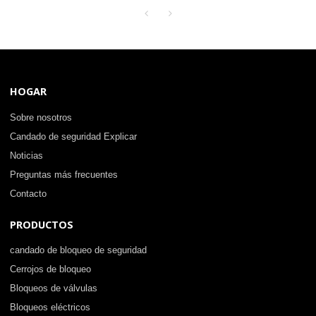
candados de seguridad de
metal industrial de China |
Fabricación de cerraduras Lita
HOGAR
Sobre nosotros
Candado de seguridad Explicar
Noticias
Preguntas más frecuentes
Contacto
PRODUCTOS
candado de bloqueo de seguridad
Cerrojos de bloqueo
Bloqueos de válvulas
Bloqueos eléctricos