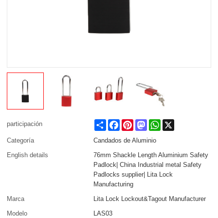
Share
Facebook
Pinterest
Mastodon
WhatsApp
X
participación
Categoría
Candados de Aluminio
English details
76mm Shackle Length Aluminium Safety
Padlock| China Industrial metal Safety
Padlocks supplier| Lita Lock
Manufacturing
Marca
Lita Lock Lockout&Tagout Manufacturer
Modelo
LAS03