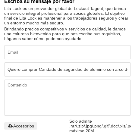
Escriba su mensaje por favor
Lita Lock es un proveedor global de Lockout Tagout, que brinda
un servicio integral profesional para socios globales. El objetivo
final de Lita Lock es mantener a los trabajadores seguros y crear
un entorno mucho más seguro.
Brindando precios competitivos y servicios de calidad, le damos
una calurosa bienvenida para que nos escriba sus requisitos,
háganos saber cómo podemos ayudarlo.
Solo admite
Accesorios
.rar/.zip/.jpg/.png/.gif/.doc/.xls/.pdf
máximo 20M