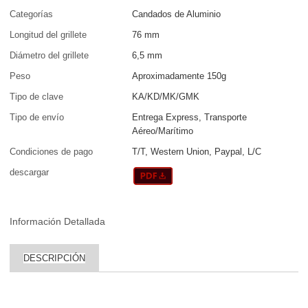
Categorías
Candados de Aluminio
Longitud del grillete
76 mm
Diámetro del grillete
6,5 mm
Peso
Aproximadamente 150g
Tipo de clave
KA/KD/MK/GMK
Tipo de envío
Entrega Express, Transporte
Aéreo/Marítimo
Condiciones de pago
T/T, Western Union, Paypal, L/C
descargar
Información Detallada
DESCRIPCIÓN