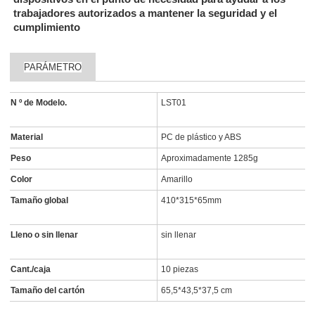
trabajadores autorizados a mantener la seguridad y el
cumplimiento
PARÁMETRO
N º de Modelo.
LST01
Material
PC de plástico y ABS
Peso
Aproximadamente 1285g
Color
Amarillo
Tamaño global
410*315*65mm
Lleno o sin llenar
sin llenar
Cant./caja
10 piezas
Tamaño del cartón
65,5*43,5*37,5 cm