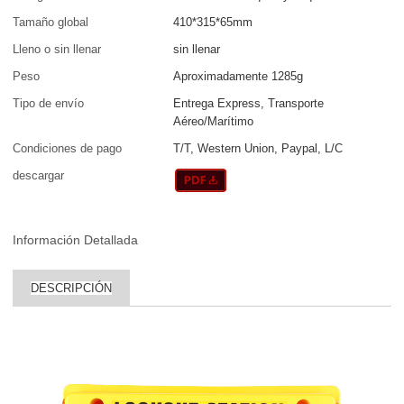
Tamaño global
410*315*65mm
Lleno o sin llenar
sin llenar
Peso
Aproximadamente 1285g
Tipo de envío
Entrega Express, Transporte
Aéreo/Marítimo
Condiciones de pago
T/T, Western Union, Paypal, L/C
descargar
Información Detallada
DESCRIPCIÓN