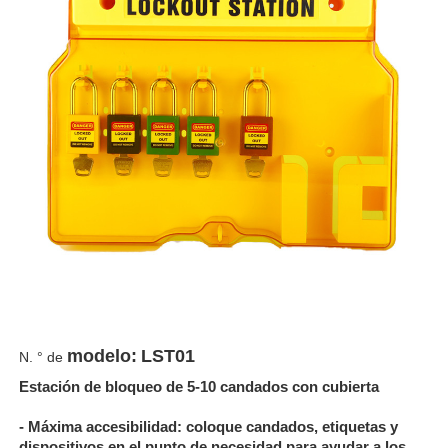
modelo:
LST01
N. ° de
Estación de bloqueo de 5-10 candados con cubierta
- Máxima accesibilidad: coloque candados, etiquetas y
dispositivos en el punto de necesidad para ayudar a los