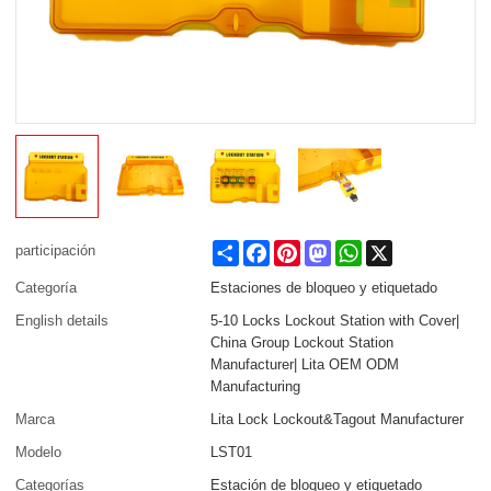
Share
Facebook
Pinterest
Mastodon
WhatsApp
X
participación
Categoría
Estaciones de bloqueo y etiquetado
English details
5-10 Locks Lockout Station with Cover|
China Group Lockout Station
Manufacturer| Lita OEM ODM
Manufacturing
Marca
Lita Lock Lockout&Tagout Manufacturer
Modelo
LST01
Categorías
Estación de bloqueo y etiquetado