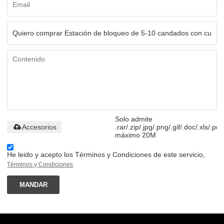
Solo admite
Accesorios
.rar/.zip/.jpg/.png/.gif/.doc/.xls/.pdf
máximo 20M
He leido y acepto los Términos y Condiciones de este servicio,
Términos y Condiciones
MANDAR