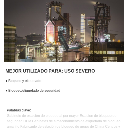
MEJOR UTILIZADO PARA: USO SEVERO
●
Bloqueo y etiquetado
● Bloqueo/etiquetado de seguridad
Palabras clave:
Gabinete de estación de bloqueo al por mayor Estación de bloqueo de
seguridad OEM Gabinetes de almacenamiento de etiquetado de bloqueo
amarillo Fabricante de estación de bloqueo de grupo de China Centros y