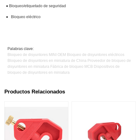
●
Bloqueo/etiquetado de seguridad
●
Bloqueo eléctrico
Palabras clave:
Bloqueo de disyuntores MINI OEM Bloqueo de disyuntores eléctricos
Bloqueo de disyuntores en miniatura de China Proveedor de bloqueo de
disyuntores en miniatura Fábrica de bloqueo MCB Dispositivos de
bloqueo de disyuntores en miniatura
Productos Relacionados