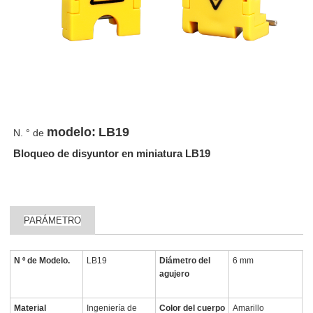
modelo:
LB19
N. ° de
Bloqueo de disyuntor en miniatura LB19
PARÁMETRO
N º de Modelo.
LB19
Diámetro del
6 mm
agujero
Material
Ingeniería de
Color del cuerpo
Amarillo