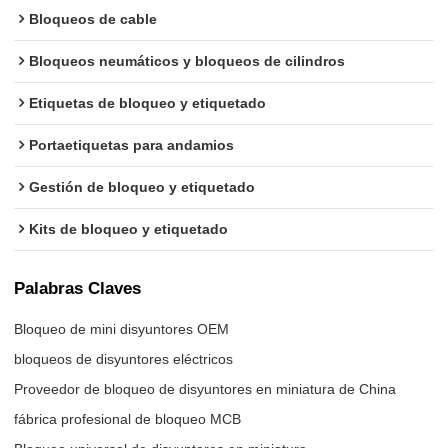
Bloqueos de cable
Bloqueos neumáticos y bloqueos de cilindros
Etiquetas de bloqueo y etiquetado
Portaetiquetas para andamios
Gestión de bloqueo y etiquetado
Kits de bloqueo y etiquetado
Palabras Claves
Bloqueo de mini disyuntores OEM
bloqueos de disyuntores eléctricos
Proveedor de bloqueo de disyuntores en miniatura de China
fábrica profesional de bloqueo MCB