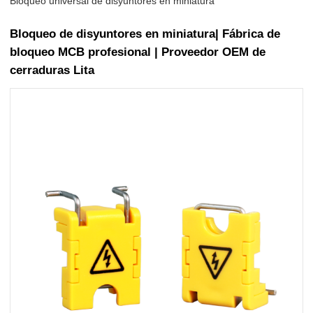
Bloqueo universal de disyuntores en miniatura
Bloqueo de disyuntores en miniatura| Fábrica de
bloqueo MCB profesional | Proveedor OEM de
cerraduras Lita