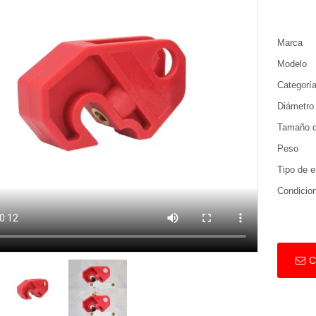
Marca
Modelo
Categorí
Diámetro d
Tamaño d
Peso
Tipo de e
Condicio
C