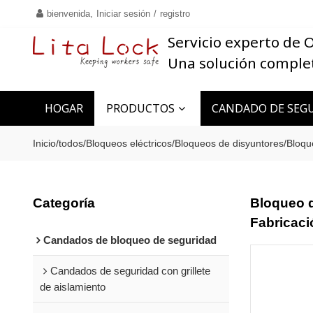
bienvenida,
Iniciar sesión
/
registro
Servicio experto de
Una solución comple
HOGAR
PRODUCTOS
CANDADO DE SEGU
CONTACTO
Inicio
/
todos
/
Bloqueos eléctricos
/
Bloqueos de disyuntores
/
Bloq
Categoría
Bloqueo d
Fabricaci
Candados de bloqueo de seguridad
Candados de seguridad con grillete
de aislamiento