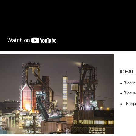
IDEAL
●
Bloqueo
●
Bloqueo
●
Bloque