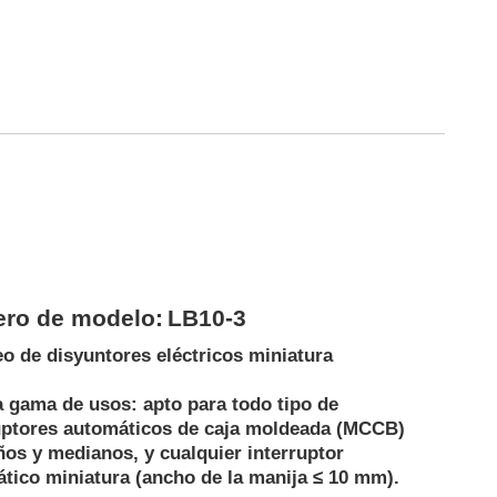
ro de modelo:
LB10-3
o de disyuntores eléctricos miniatura
 gama de usos: apto para todo tipo de
uptores automáticos de caja moldeada (MCCB)
os y medianos, y cualquier interruptor
tico miniatura (ancho de la manija ≤ 10 mm).