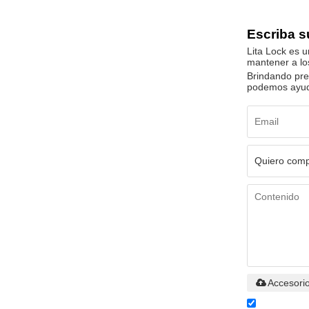
Escriba s
Lita Lock es u
mantener a lo
Brindando pre
podemos ayud
Accesori