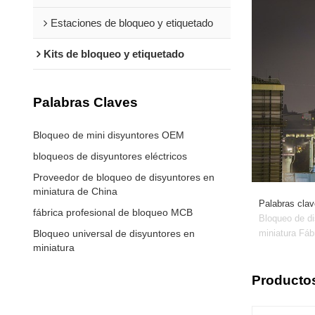
Estaciones de bloqueo y etiquetado
Kits de bloqueo y etiquetado
Palabras Claves
Bloqueo de mini disyuntores OEM
bloqueos de disyuntores eléctricos
Proveedor de bloqueo de disyuntores en
miniatura de China
Palabras clav
fábrica profesional de bloqueo MCB
Bloqueo de di
Bloqueo universal de disyuntores en
miniatura Fáb
miniatura
Producto