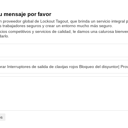
u mensaje por favor
n proveedor global de Lockout Tagout, que brinda un servicio integral pr
s trabajadores seguros y crear un entorno mucho más seguro.
cios competitivos y servicios de calidad, le damos una calurosa bienv
arlo.
os