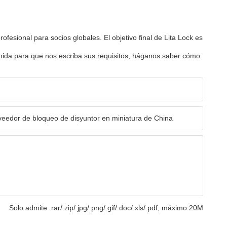
ofesional para socios globales. El objetivo final de Lita Lock es
enida para que nos escriba sus requisitos, háganos saber cómo
Solo admite .rar/.zip/.jpg/.png/.gif/.doc/.xls/.pdf, máximo 20M