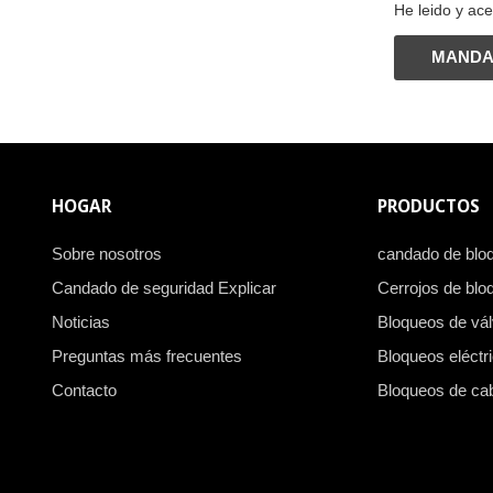
He leido y ace
MAND
HOGAR
PRODUCTOS
Sobre nosotros
candado de blo
Candado de seguridad Explicar
Cerrojos de blo
Noticias
Bloqueos de vál
Preguntas más frecuentes
Bloqueos eléctr
Contacto
Bloqueos de ca