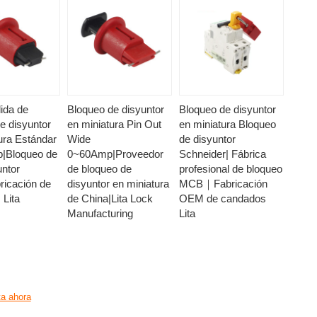
lida de
Bloqueo de disyuntor
Bloqueo de disyuntor
e disyuntor
en miniatura Pin Out
en miniatura Bloqueo
ura Estándar
Wide
de disyuntor
|Bloqueo de
0~60Amp|Proveedor
Schneider| Fábrica
untor
de bloqueo de
profesional de bloqueo
icación de
disyuntor en miniatura
MCB｜Fabricación
Lita
de China|Lita Lock
OEM de candados
Manufacturing
Lita
a ahora