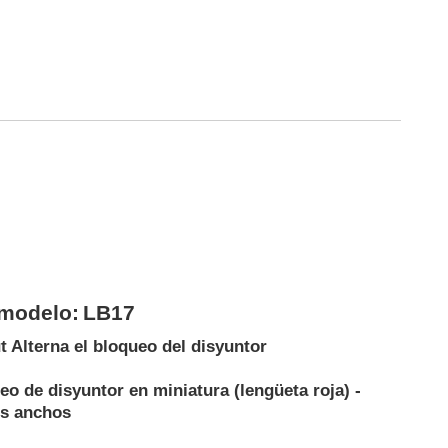
modelo:
LB17
t Alterna el bloqueo del disyuntor
eo de disyuntor en miniatura (lengüeta roja) -
s anchos