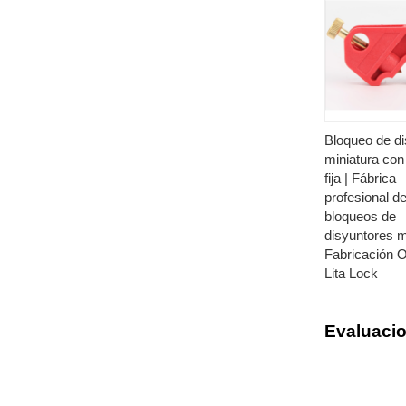
Bloqueo de di
miniatura con
fija | Fábrica
profesional d
bloqueos de
disyuntores m
Fabricación
Lita Lock
Evaluaci