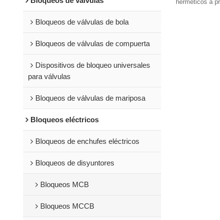
Bloqueos de válvulas
herméticos a p
seguros y fácil
Bloqueos de válvulas de bola
proteger equipo
manipulación. 
#zipties
Bloqueos de válvulas de compuerta
Dispositivos de bloqueo universales
para válvulas
Bloqueos de válvulas de mariposa
Bloqueos eléctricos
Bloqueos de enchufes eléctricos
Bloqueos de disyuntores
Bloqueos MCB
Bloqueos MCCB