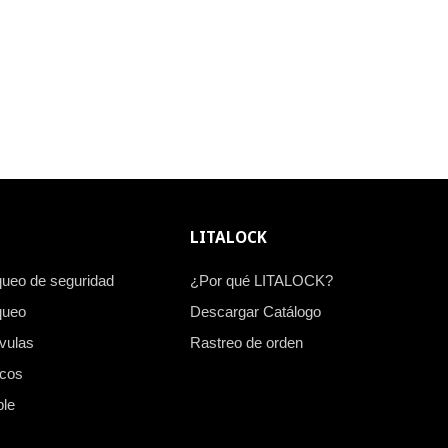
LITALOCK
queo de seguridad
¿Por qué LITALOCK?
queo
Descargar Catálogo
vulas
Rastreo de orden
icos
ble