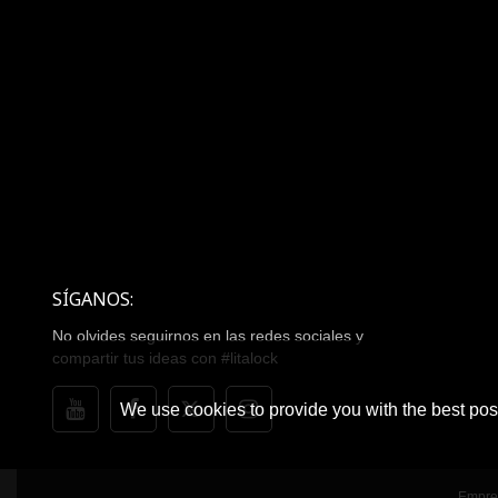
SÍGANOS:
No olvides seguirnos en las redes sociales y
compartir tus ideas con #litalock
We use cookies to provide you with the best poss
Empre