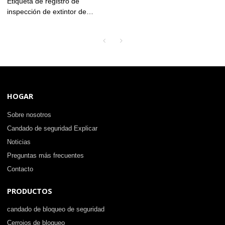
Etiqueta de registro de
inspección de extintor de
incendios | Etiquetas de
inspección de seguridad de
PVC personalizadas
HOGAR
Sobre nosotros
Candado de seguridad Explicar
Noticias
Preguntas más frecuentes
Contacto
PRODUCTOS
candado de bloqueo de seguridad
Cerrojos de bloqueo