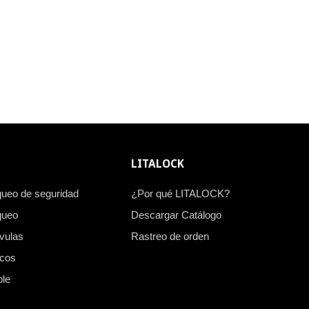
LITALOCK
queo de seguridad
¿Por qué LITALOCK?
queo
Descargar Catálogo
vulas
Rastreo de orden
icos
ble