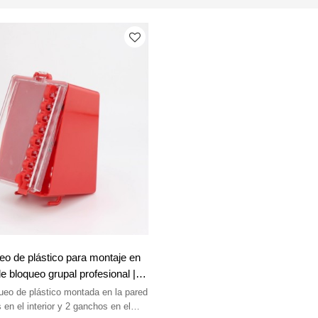
eo de plástico para montaje en
e bloqueo grupal profesional |
seguridad Litalock
ueo de plástico montada en la pared
 en el interior y 2 ganchos en el