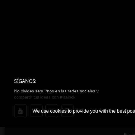
SÍGANOS:
No olvides seguirnos en las redes sociales y
compartir tus ideas con #litalock
We use cookies to provide you with the best poss
Empre