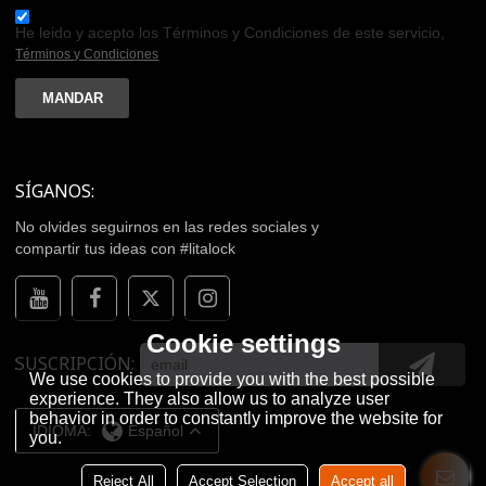
He leido y acepto los Términos y Condiciones de este servicio,
Términos y Condiciones
MANDAR
SÍGANOS:
No olvides seguirnos en las redes sociales y
compartir tus ideas con #litalock
Cookie settings
SUSCRIPCIÓN
We use cookies to provide you with the best possible
experience. They also allow us to analyze user
behavior in order to constantly improve the website for
IDIOMA:
Español
you.
Reject All
Accept Selection
Accept all