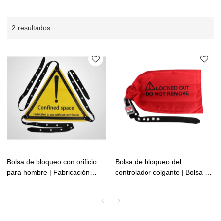
2 resultados
Bolsa de bloqueo con orificio
Bolsa de bloqueo del
para hombre | Fabricación
controlador colgante | Bolsa de
OEM ODM de Lita Lock
bloqueo del controlador de
grúa | Fabricación OEM ODM
de Lita Lock