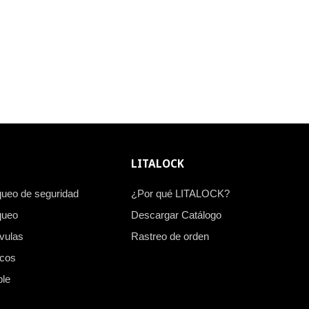
LITALOCK
queo de seguridad
¿Por qué LITALOCK?
queo
Descargar Catálogo
vulas
Rastreo de orden
icos
ble