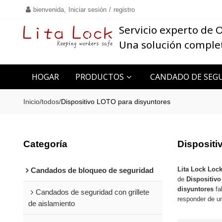
bienvenida,
Iniciar sesión
/
registro
Servicio experto de
Una solución comple
HOGAR
PRODUCTOS
CANDADO DE SEGU
CONTACTO
Inicio
/
todos
/
Dispositivo LOTO para disyuntores
Categoría
Dispositi
Lita Lock Loc
Candados de bloqueo de seguridad
de
Dispositiv
disyuntores
fa
Candados de seguridad con grillete
responder de u
de aislamiento