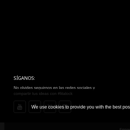
SÍGANOS:
No olvides seguirnos en las redes sociales y
compartir tus ideas con #litalock
We use cookies to provide you with the best poss
Empre