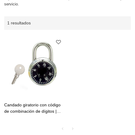
servicio.
1 resultados
Candado giratorio con código
de combinación de dígitos |
Cerradura de combinación
tradicional | Lita Lock
Manufacturing