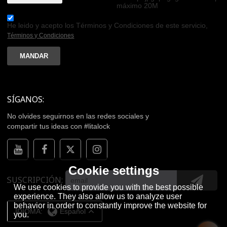
máximo 20M
He leido y acepto los Términos y Condiciones de este servicio,
Términos y Condiciones
MANDAR
SÍGANOS:
No olvides seguirnos en las redes sociales y
compartir tus ideas con #litalock
Cookie settings
SUSCRIPCIÓN
We use cookies to provide you with the best possible
experience. They also allow us to analyze user
behavior in order to constantly improve the website for
IDIOMA:
Español
you.