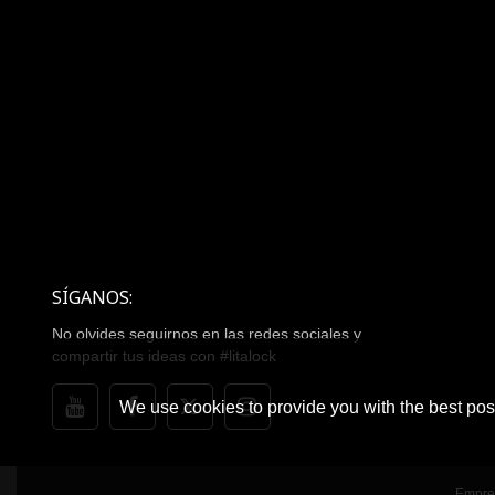
SÍGANOS:
No olvides seguirnos en las redes sociales y
compartir tus ideas con #litalock
We use cookies to provide you with the best poss
Empre