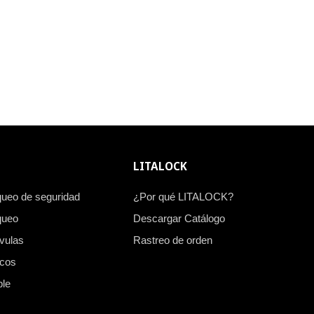
LITALOCK
queo de seguridad
¿Por qué LITALOCK?
queo
Descargar Catálogo
vulas
Rastreo de orden
icos
ble