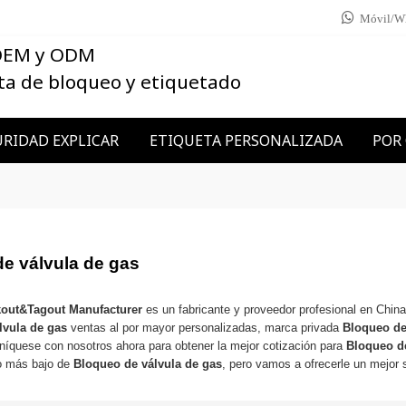
Móvil/W
 OEM y ODM
ta de bloqueo y etiquetado
RIDAD EXPLICAR
ETIQUETA PERSONALIZADA
POR
e válvula de gas
kout&Tagout Manufacturer
es un fabricante y proveedor profesional en Chin
lvula de gas
ventas al por mayor personalizadas, marca privada
Bloqueo de
níquese con nosotros ahora para obtener la mejor cotización para
Bloqueo de
o más bajo de
Bloqueo de válvula de gas
, pero vamos a ofrecerle un mejor s