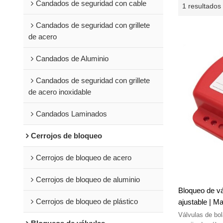
Candados de seguridad con cable
1 resultados
Candados de seguridad con grillete
de acero
Candados de Aluminio
Candados de seguridad con grillete
de acero inoxidable
Candados Laminados
Cerrojos de bloqueo
Cerrojos de bloqueo de acero
Cerrojos de bloqueo de aluminio
Bloqueo de vá
Cerrojos de bloqueo de plástico
ajustable | M
de compuerta 
Válvulas de bo