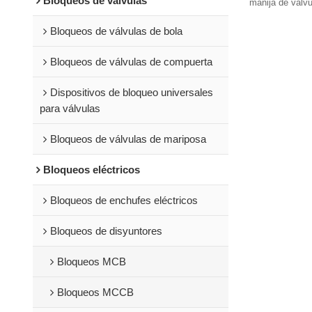
Bloqueos de válvulas
cerraduras Li
manija de válv
Bloqueos de válvulas de bola
Bloqueos de válvulas de compuerta
Dispositivos de bloqueo universales
para válvulas
Bloqueos de válvulas de mariposa
Bloqueos eléctricos
Bloqueos de enchufes eléctricos
Bloqueos de disyuntores
Bloqueos MCB
Bloqueos MCCB