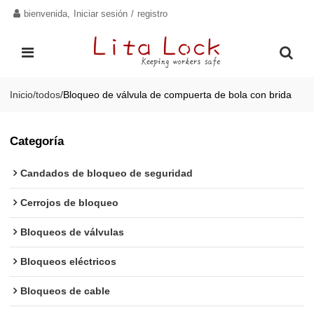
bienvenida,
Iniciar sesión
/
registro
Inicio
/
todos
/
Bloqueo de válvula de compuerta de bola con brida
Categoría
Candados de bloqueo de seguridad
Cerrojos de bloqueo
Bloqueos de válvulas
Bloqueos eléctricos
Bloqueos de cable