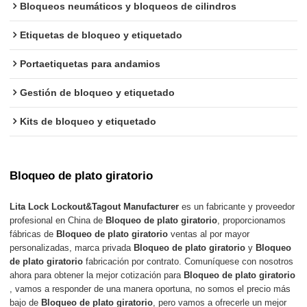
Bloqueos neumáticos y bloqueos de cilindros
Etiquetas de bloqueo y etiquetado
Portaetiquetas para andamios
Gestión de bloqueo y etiquetado
Kits de bloqueo y etiquetado
Bloqueo de plato giratorio
Lita Lock Lockout&Tagout Manufacturer
es un fabricante y proveedor
profesional en China de
Bloqueo de plato giratorio
, proporcionamos
fábricas de
Bloqueo de plato giratorio
ventas al por mayor
personalizadas, marca privada
Bloqueo de plato giratorio
y
Bloqueo
de plato giratorio
fabricación por contrato. Comuníquese con nosotros
ahora para obtener la mejor cotización para
Bloqueo de plato giratorio
, vamos a responder de una manera oportuna, no somos el precio más
bajo de
Bloqueo de plato giratorio
, pero vamos a ofrecerle un mejor