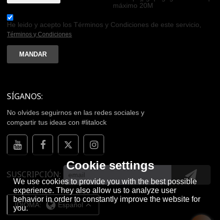
máximo 20M
He leido y acepto los Términos y Condiciones de este servicio,
Términos y Condiciones
MANDAR
SÍGANOS:
No olvides seguirnos en las redes sociales y
compartir tus ideas con #litalock
Cookie settings
SUSCRIPCIÓN
We use cookies to provide you with the best possible
experience. They also allow us to analyze user
behavior in order to constantly improve the website for
IDIOMA:
Español
you.