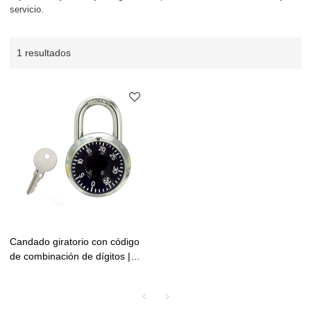
servicio.
1 resultados
Candado giratorio con código
de combinación de dígitos |
Cerradura de combinación
tradicional | Lita Lock
Manufacturing