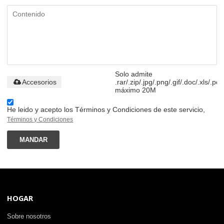
Solo admite
Accesorios
.rar/.zip/.jpg/.png/.gif/.doc/.xls/.pdf
máximo 20M
He leido y acepto los Términos y Condiciones de este servicio,
Términos y Condiciones
MANDAR
HOGAR
Sobre nosotros