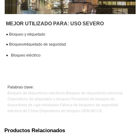
MEJOR UTILIZADO PARA: USO SEVERO
●
Bloqueo y etiquetado
●
Bloqueo/etiquetado de seguridad
●
Bloqueo eléctrico
Palabras clave:
Bloqueo de disyuntores eléctricos Bloqueo de disyuntores universal
Dispositivos de etiquetado y bloqueo Proveedor de bloqueo de
disyuntores de caja moldeada Fábrica de bloqueos de seguridad
eléctrica de China Dispositivos de bloqueo OEM MCCB
Productos Relacionados