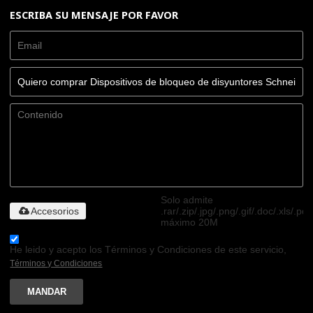
ESCRIBA SU MENSAJE POR FAVOR
Solo admite
Accesorios
.rar/.zip/.jpg/.png/.gif/.doc/.xls/.pdf
máximo 20M
He leido y acepto los Términos y Condiciones de este servicio,
Términos y Condiciones
MANDAR