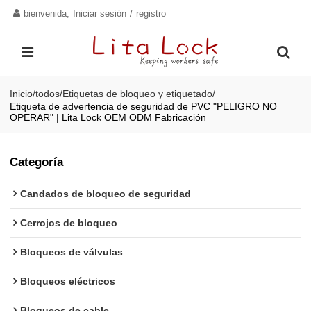
bienvenida,
Iniciar sesión
/
registro
Inicio
/
todos
/
Etiquetas de bloqueo y etiquetado
/
Etiqueta de advertencia de seguridad de PVC "PELIGRO NO
OPERAR" | Lita Lock OEM ODM Fabricación
Categoría
Candados de bloqueo de seguridad
Cerrojos de bloqueo
Bloqueos de válvulas
Bloqueos eléctricos
Bloqueos de cable