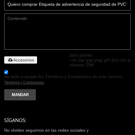
Solo admite
Accesorios
.rar/.zip/.jpg/.png/.gif/.doc/.xls/.pdf
máximo 20M
He leido y acepto los Términos y Condiciones de este servicio,
Términos y Condiciones
MANDAR
SÍGANOS:
No olvides seguirnos en las redes sociales y