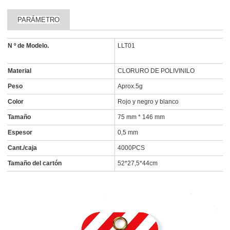
PARÁMETRO
N º de Modelo.
LLT01
Material
CLORURO DE POLIVINILO
Peso
Aprox.5g
Color
Rojo y negro y blanco
Tamaño
75 mm * 146 mm
Espesor
0,5 mm
Cant./caja
4000PCS
Tamaño del cartón
52*27,5*44cm