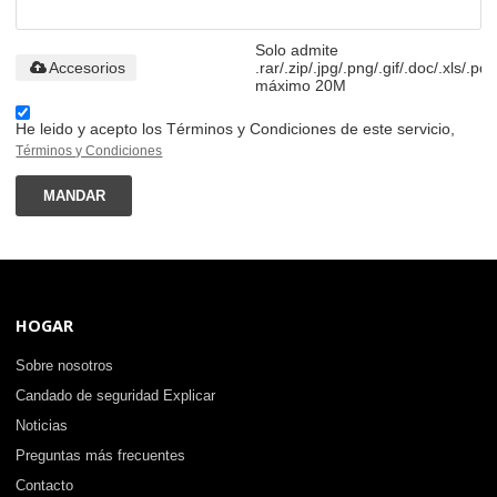
Solo admite
Accesorios
.rar/.zip/.jpg/.png/.gif/.doc/.xls/.pdf
máximo 20M
He leido y acepto los Términos y Condiciones de este servicio,
Términos y Condiciones
MANDAR
HOGAR
Sobre nosotros
Candado de seguridad Explicar
Noticias
Preguntas más frecuentes
Contacto