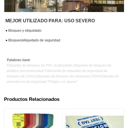
MEJOR UTILIZADO PARA: USO SEVERO
●
Bloqueo y etiquetado
● Bloqueo/etiquetado de seguridad
Palabras clave:
Etiquetas de bloqueo de PVC reutilizables Etiquetas de bloqueo de
plástico personalizadas Fabricante de etiquetas de seguridad de
bloqueo de China Etiquetas de bloqueo de máquinas OSHA Etiqueta de
advertencia de seguridad "Peligro, no operar"
Productos Relacionados