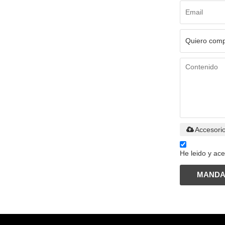
Accesori
He leido y ace
MAND