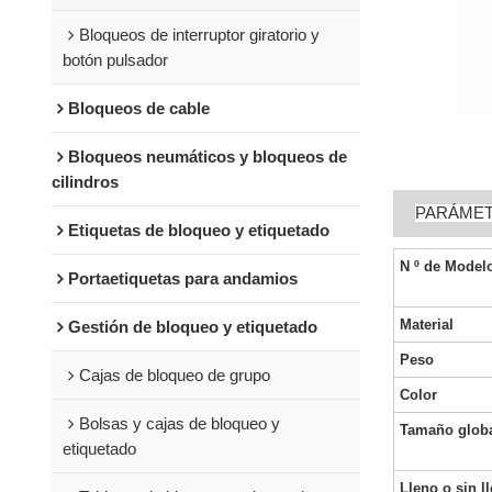
Bloqueos de interruptor giratorio y
botón pulsador
Bloqueos de cable
Bloqueos neumáticos y bloqueos de
cilindros
PARÁME
Etiquetas de bloqueo y etiquetado
N º de Model
Portaetiquetas para andamios
Material
Gestión de bloqueo y etiquetado
Peso
Cajas de bloqueo de grupo
Color
Bolsas y cajas de bloqueo y
Tamaño glob
etiquetado
Lleno o sin l