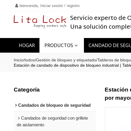
bienvenida,
Iniciar sesión
/
registro
Servicio experto de
Una solución comple
HOGAR
PRODUCTOS
CANDADO DE SEGU
CONTACTO
Inicio
/
todos
/
Gestión de bloqueo y etiquetado
/
Tableros de bloqu
Estación de candado de dispositivo de bloqueo industrial | Tab
Categoría
Estación 
por mayor
Candados de bloqueo de seguridad
Candados de seguridad con grillete
de aislamiento