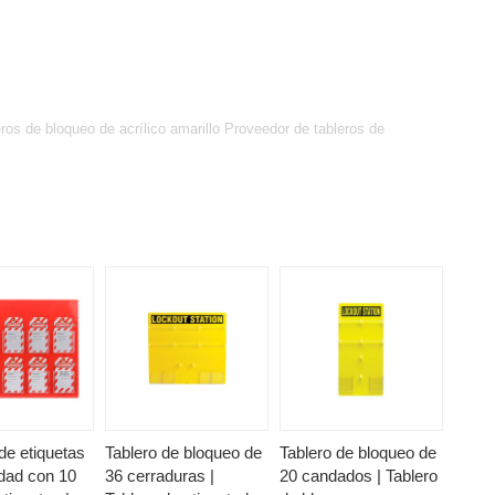
os de bloqueo de acrílico amarillo Proveedor de tableros de
de etiquetas
Tablero de bloqueo de
Tablero de bloqueo de
dad con 10
36 cerraduras |
20 candados | Tablero