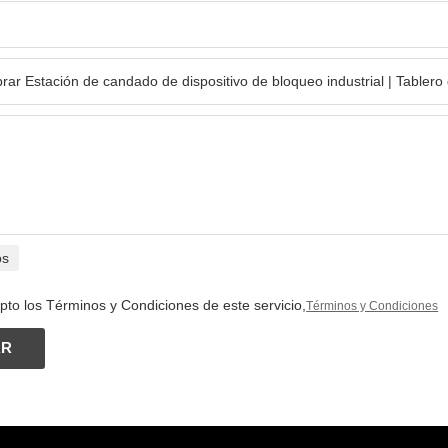
os
pto los Términos y Condiciones de este servicio,
Términos y Condiciones
AR