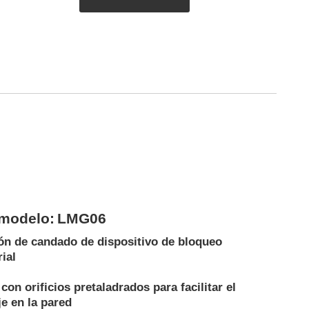
modelo:
LMG06
ón de candado de dispositivo de bloqueo
ial
con orificios pretaladrados para facilitar el
e en la pared