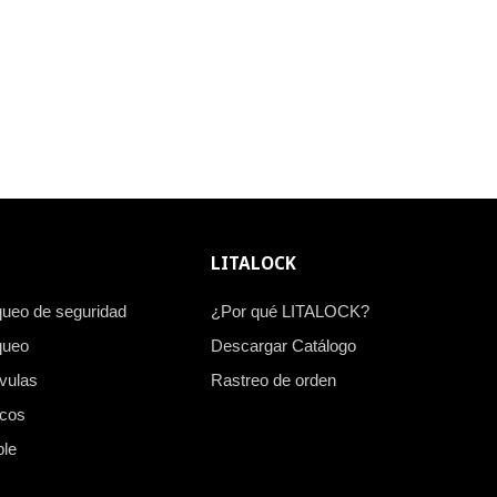
LITALOCK
queo de seguridad
¿Por qué LITALOCK?
queo
Descargar Catálogo
vulas
Rastreo de orden
icos
ble