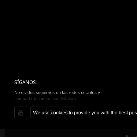
SÍGANOS:
No olvides seguirnos en las redes sociales y
compartir tus ideas con #litalock
We use cookies to provide you with the best poss
Empre