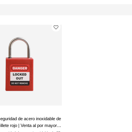
guridad de acero inoxidable de
llete rojo | Venta al por mayor