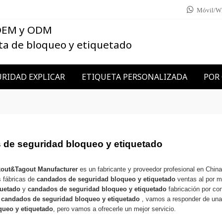
Móvil/W
 OEM y ODM
ta de bloqueo y etiquetado
RIDAD EXPLICAR
ETIQUETA PERSONALIZADA
POR
de seguridad bloqueo y etiquetado
kout&Tagout Manufacturer
es un fabricante y proveedor profesional en Chin
 fábricas de
candados de seguridad bloqueo y etiquetado
ventas al por m
quetado
y
candados de seguridad bloqueo y etiquetado
fabricación por co
a
candados de seguridad bloqueo y etiquetado
, vamos a responder de una
queo y etiquetado
, pero vamos a ofrecerle un mejor servicio.