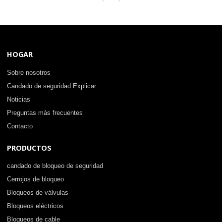
etiquetado en China | Lita Lock
Manufacturing
HOGAR
Sobre nosotros
Candado de seguridad Explicar
Noticias
Preguntas más frecuentes
Contacto
PRODUCTOS
candado de bloqueo de seguridad
Cerrojos de bloqueo
Bloqueos de válvulas
Bloqueos eléctricos
Bloqueos de cable