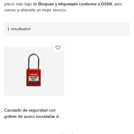
precio más bajo de
Bloqueo y etiquetado conforme a OSHA
, pero
vamos a ofrecerle un mejor servicio.
1 resultados
Candado de seguridad con
grillete de acero inoxidable de
38 mm | Fabricación OEM de
sistemas de bloqueo y